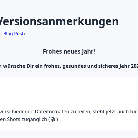
ersionsanmerkungen
 |
Blog Post
)
Frohes neues Jahr!
h wünsche Dir ein frohes, gesundes und sicheres Jahr 20
verschiedenen Dateiformaten zu teilen, steht jetzt auch fü
en Shots zugänglich (
🎬
)