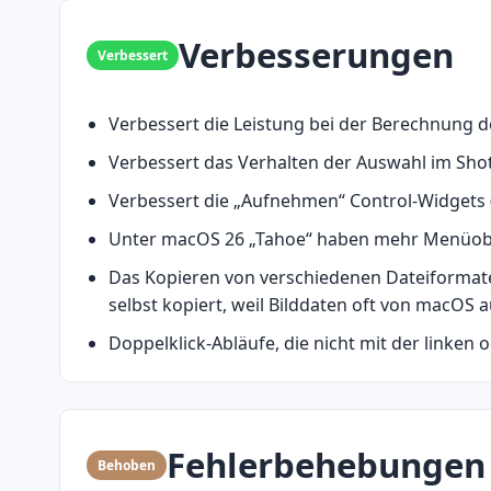
Verbesserungen
Verbessert
Verbessert die Leistung bei der Berechnung 
Verbessert das Verhalten der Auswahl im Sho
Verbessert die „Aufnehmen“ Control-Widgets 
Unter macOS 26 „Tahoe“ haben mehr Menüobje
Das Kopieren von verschiedenen Dateiformate
selbst kopiert, weil Bilddaten oft von macO
Doppelklick-Abläufe, die nicht mit der linken
Fehlerbehebungen
Behoben