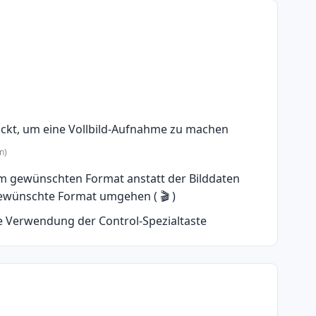
ückt, um eine Vollbild-Aufnahme zu machen
n)
im gewünschten Format anstatt der Bilddaten
 gewünschte Format umgehen (
🎬
)
ie Verwendung der Control-Spezialtaste