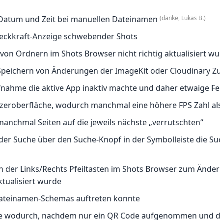
 Datum und Zeit bei manuellen Dateinamen
(danke, Lukas B.)
 Deckkraft-Anzeige schwebender Shots
von Ordnern im Shots Browser nicht richtig aktualisiert w
peichern von Änderungen der ImageKit oder Cloudinary Z
fnahme die aktive App inaktiv machte und daher etwaige Fe
nutzeroberfläche, wodurch manchmal eine höhere FPS Zahl a
anchmal Seiten auf die jeweils nächste „verrutschten“
der Suche über den Suche-Knopf in der Symbolleiste die S
der Links/Rechts Pfeiltasten im Shots Browser zum Änder
tualisiert wurde
Dateinamen-Schemas auftreten konnte
che wodurch, nachdem nur ein QR Code aufgenommen und 