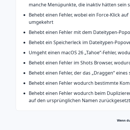
manche Menüpunkte, die inaktiv hätten sein s
Behebt einen Fehler, wobei ein Force-Klick a
umgekehrt
Behebt einen Fehler mit dem Dateitypen-Popo
Behebt ein Speicherleck im Dateitypen-Popo
Umgeht einen macOS 26 „Tahoe“-Fehler, wod
Behebt einen Fehler im Shots Browser, wodu
Behebt einen Fehler, der das „Draggen“ ein
Behebt einen Fehler wodurch bestimmte Kombi
Behebt einen Fehler wodurch beim Duplizier
auf den ursprünglichen Namen zurückgesetz
Wenn du 