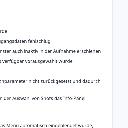
urde
ugangsdaten fehlschlug
nster auch inaktiv in der Aufnahme erschienen
ls verfügbar vorausgewählt wurde
uchparameter nicht zurückgesetzt und dadurch
n der Auswahl von Shots das Info-Panel
das Menü automatisch eingeblendet wurde,