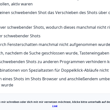
ollen, aktiv waren
uf einen schwebenden Shot das Verschieben des Shots über
ver schwebender Shots, wodurch dieses manchmal nicht ri
ver schwebender Shots
urch Fensterschatten manchmal nicht aufgenommen wurd
rch, nachdem de Suche geschlossen wurde, Tasteneingaben
es schwebenden Shots zu anderen Programmen verhindern 
nationen von Spezialtasten für Doppelklick-Abläufe nicht 
en eines Shots im Shots Browser und anschließendem umb
t wurde
mir schreiben oder dich mit mir vernetzen möchtest, klicke bitte unterhalb auf den
Link