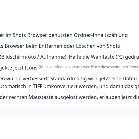
der im Shots Browser benutzten Ordner-Inhaltszählung
ts Browser beim Entfernen oder Löschen von Shots
(Bildschirmfoto / Aufnahme): Halte die Wahltaste (⌥) gedr
kte jetzt Icons
(Mit zukünftigen Updates werde ich diese weiter verfeiner
n wurde verbessert: Standardmäßig wird jetzt eine Datei 
S automatisch in TIFF umkonvertiert werden, und damit das
 oder rechten Maustaste ausgelöst werden, erlauben jetzt d