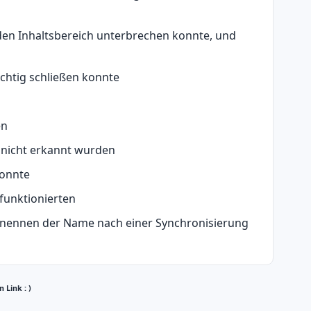
 den Inhaltsbereich unterbrechen konnte, und
chtig schließen konnte
en
 nicht erkannt wurden
konnte
funktionierten
enennen der Name nach einer Synchronisierung
 Link : )